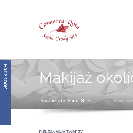
Cosmetica Rosa
Facebook
Makijaż okol
You are here:
Home
Makijaż okolicznościow
PIELĘGNACJA TWARZY