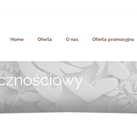
Home
Oferta
O nas
Oferta promocyjna
icznościowy
y