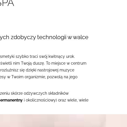
SPA
ych zdobyczy technologii w walce
smetyki szybko traci swój kwitnący urok.
zświetli nim Twoją duszę. To miejsce w centrum
ozluźnisz się dzięki nastrojowej muzyce
esy w Twoim organizmie, pozwolą na jego
rczeniu skórze odżywczych składników
ermanentny
i okolicznościowy) oraz wiele, wiele
pliwości wypełnij formularz kontaktowy.