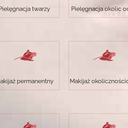
Pielęgnacja twarzy
Pielęgnacja okolic o
akijaż permanentny
Makijaż okolicznośc