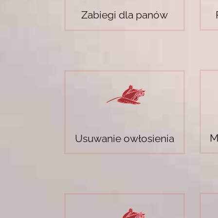
Zabiegi dla panów
M
Usuwanie owłosienia