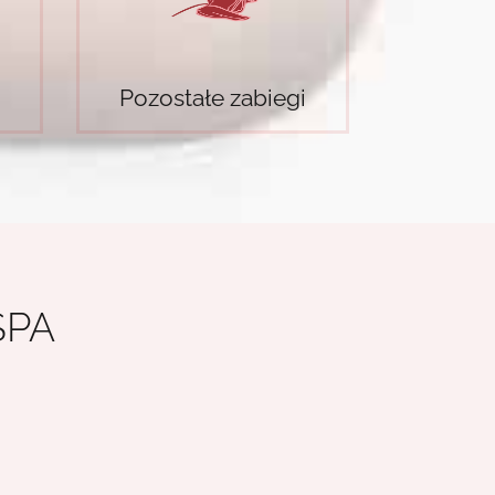
Pozostałe zabiegi
SPA