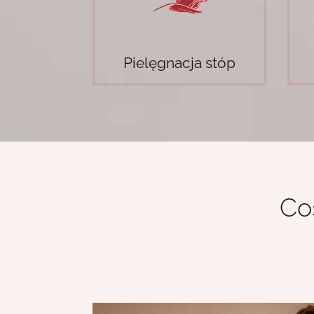
Pielęgnacja stóp
Co