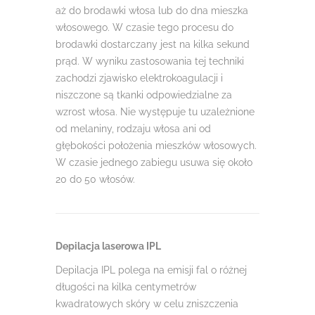
aż do brodawki włosa lub do dna mieszka
włosowego. W czasie tego procesu do
brodawki dostarczany jest na kilka sekund
prąd. W wyniku zastosowania tej techniki
zachodzi zjawisko elektrokoagulacji i
niszczone są tkanki odpowiedzialne za
wzrost włosa. Nie występuje tu uzależnione
od melaniny, rodzaju włosa ani od
głębokości położenia mieszków włosowych.
W czasie jednego zabiegu usuwa się około
20 do 50 włosów.
Depilacja laserowa IPL
Depilacja IPL polega na emisji fal o różnej
długości na kilka centymetrów
kwadratowych skóry w celu zniszczenia