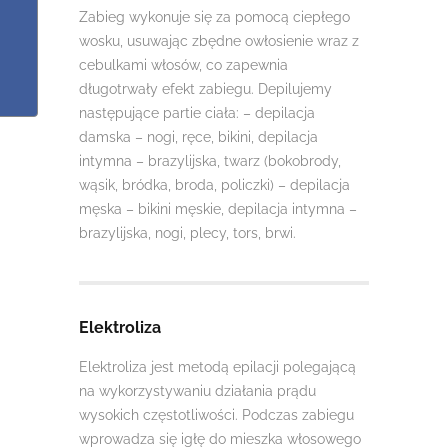
Zabieg wykonuje się za pomocą ciepłego
wosku, usuwając zbędne owłosienie wraz z
cebulkami włosów, co zapewnia
długotrwały efekt zabiegu. Depilujemy
następujące partie ciała: – depilacja
damska – nogi, ręce, bikini, depilacja
intymna – brazylijska, twarz (bokobrody,
wąsik, bródka, broda, policzki) – depilacja
męska – bikini męskie, depilacja intymna –
brazylijska, nogi, plecy, tors, brwi.
Elektroliza
Elektroliza jest metodą epilacji polegającą
na wykorzystywaniu działania prądu
wysokich częstotliwości. Podczas zabiegu
wprowadza się igłę do mieszka włosowego