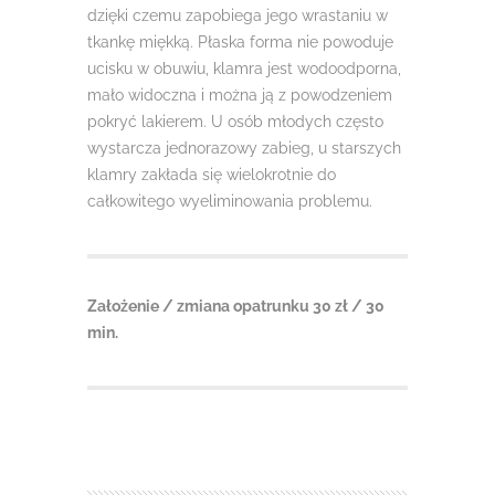
dzięki czemu zapobiega jego wrastaniu w
tkankę miękką. Płaska forma nie powoduje
ucisku w obuwiu, klamra jest wodoodporna,
mało widoczna i można ją z powodzeniem
pokryć lakierem. U osób młodych często
wystarcza jednorazowy zabieg, u starszych
klamry zakłada się wielokrotnie do
całkowitego wyeliminowania problemu.
Założenie / zmiana opatrunku 30 zł / 30
min.