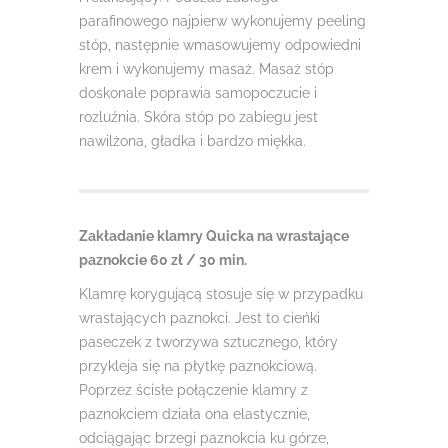
parafinowego najpierw wykonujemy peeling
stóp, następnie wmasowujemy odpowiedni
krem i wykonujemy masaż. Masaż stóp
doskonale poprawia samopoczucie i
rozluźnia. Skóra stóp po zabiegu jest
nawilżona, gładka i bardzo miękka.
Zakładanie klamry Quicka na wrastające
paznokcie 60 zł / 30 min.
Klamrę korygującą stosuje się w przypadku
wrastających paznokci. Jest to cieńki
paseczek z tworzywa sztucznego, który
przykleja się na płytkę paznokciową.
Poprzez ścisłe połączenie klamry z
paznokciem działa ona elastycznie,
odciągając brzegi paznokcia ku górze,