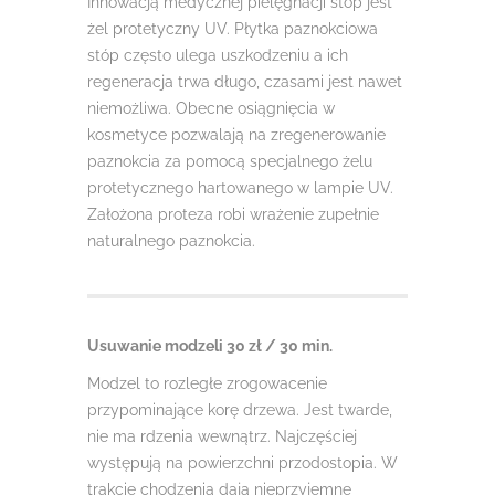
Innowacją medycznej pielęgnacji stóp jest
żel protetyczny UV. Płytka paznokciowa
stóp często ulega uszkodzeniu a ich
regeneracja trwa długo, czasami jest nawet
niemożliwa. Obecne osiągnięcia w
kosmetyce pozwalają na zregenerowanie
paznokcia za pomocą specjalnego żelu
protetycznego hartowanego w lampie UV.
Założona proteza robi wrażenie zupełnie
naturalnego paznokcia.
Usuwanie modzeli 30 zł / 30 min.
Modzel to rozległe zrogowacenie
przypominające korę drzewa. Jest twarde,
nie ma rdzenia wewnątrz. Najczęściej
występują na powierzchni przodostopia. W
trakcie chodzenia dają nieprzyjemne