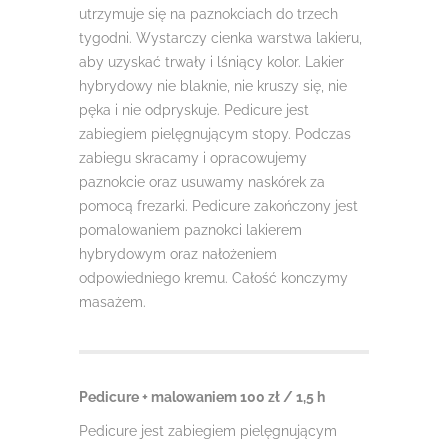
utrzymuje się na paznokciach do trzech
tygodni. Wystarczy cienka warstwa lakieru,
aby uzyskać trwały i lśniący kolor. Lakier
hybrydowy nie blaknie, nie kruszy się, nie
pęka i nie odpryskuje. Pedicure jest
zabiegiem pielęgnującym stopy. Podczas
zabiegu skracamy i opracowujemy
paznokcie oraz usuwamy naskórek za
pomocą frezarki. Pedicure zakończony jest
pomalowaniem paznokci lakierem
hybrydowym oraz nałożeniem
odpowiedniego kremu. Całość konczymy
masażem.
Pedicure + malowaniem 100 zł / 1,5 h
Pedicure jest zabiegiem pielęgnującym