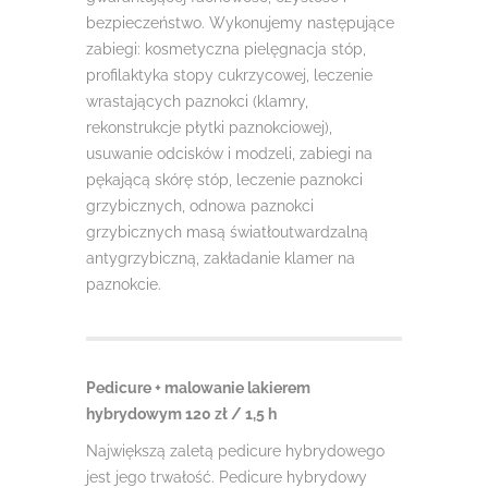
bezpieczeństwo. Wykonujemy następujące
zabiegi: kosmetyczna pielęgnacja stóp,
profilaktyka stopy cukrzycowej, leczenie
wrastających paznokci (klamry,
rekonstrukcje płytki paznokciowej),
usuwanie odcisków i modzeli, zabiegi na
pękającą skórę stóp, leczenie paznokci
grzybicznych, odnowa paznokci
grzybicznych masą światłoutwardzalną
antygrzybiczną, zakładanie klamer na
paznokcie.
Pedicure + malowanie lakierem
hybrydowym 120 zł / 1,5 h
Największą zaletą pedicure hybrydowego
jest jego trwałość. Pedicure hybrydowy