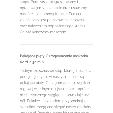
stopy. Podczas zabiegu skracamy i
opracowujemy paznokcie oraz usuwamy
naskórek za pomocą frezarki. Pedicure
zakończony jest pomalowaniem paznokci
oraz nałożeniem odpowiedniego kremu.
Całość konczymy masażem.
Pękające pięty / zrogowacenie naskórka
60 zł / 30 min.
Jednym ze schorzeń stóp, którego leczenia
podejmujemy się w naszym salonie, są
pękające pięty. To nagromadzenie się tkanki
rogowej w jednym miejscu, które – oprócz
nieestetycznego wyglądu – powoduje też
ból. Pęknięcia wyglądem przypominają
szczeliny, mogą one sięgać nawet do skóry