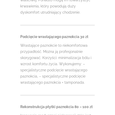
właściwej. Ponadto mogą im towarzyszyć
krwawienia, który powodują duży
dyskomfort utrudniający chodzenie.
Podcięcie wrastającego paznokcia 30 zł
Wrastające paznokcie to niekomfortowa
przypadłość. Można ją profesjonalnie
skorygować. Korzyści: minimalizacja bólu i
wzrost komfortu życia. Wykonujemy: –
specjalistyczne podcięcie wrastającego
paznokcia, – specjalistyczne podcięcie
wrastającego paznokcia + tamponada.
Rekonstrukcja płytki paznokcia 80 – 100 zł