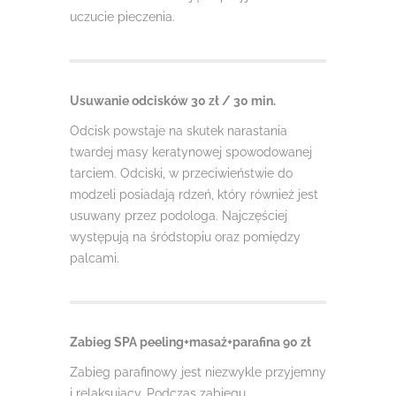
uczucie pieczenia.
Usuwanie odcisków 30 zł / 30 min.
Odcisk powstaje na skutek narastania
twardej masy keratynowej spowodowanej
tarciem. Odciski, w przeciwieństwie do
modzeli posiadają rdzeń, który również jest
usuwany przez podologa. Najczęściej
występują na śródstopiu oraz pomiędzy
palcami.
Zabieg SPA peeling+masaż+parafina 90 zł
Zabieg parafinowy jest niezwykle przyjemny
i relaksujący. Podczas zabiegu