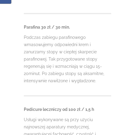
Parafina 30 zł / 30 min.
Podczas zabiegu parafinowego
wmasowujemy odpowiedni krem i
zanurzamy stopy w ciepłej skarpecie
parafinowej. Tak przygotowane stopy
regenerują się i wzmacniają w ciągu 15-
20minut. Po zabiegu stopy są aksamitne,
intensywnie nawilżone i wygładzone.
Pedicure leczniczy od 100 zł / 1,5 h
Usługi wykonywane są przy użyciu
najnowszej aparatury medycznej,
gwarantującej fachowość, czystość i