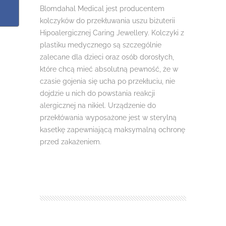
Blomdahal Medical jest producentem
kolczyków do przekłuwania uszu biżuterii
Hipoalergicznej Caring Jewellery. Kolczyki z
plastiku medycznego są szczególnie
zalecane dla dzieci oraz osób dorosłych,
które chcą mieć absolutną pewność, że w
czasie gojenia się ucha po przekłuciu, nie
dojdzie u nich do powstania reakcji
alergicznej na nikiel. Urządzenie do
przekłówania wyposażone jest w sterylną
kasetkę zapewniającą maksymalną ochronę
przed zakażeniem.