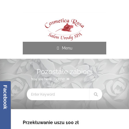
Cosmetica Rosa
Menu
Pozostałe zabiegi
Home
You are here:
Pozostałe zabiegi
Facebook
Przekłuwanie uszu 100 zł