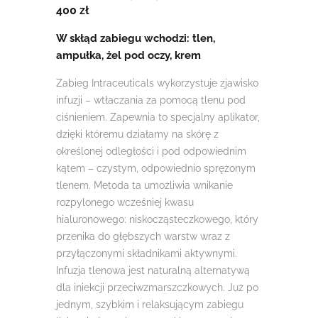
400 zł
W skłąd zabiegu wchodzi: tlen,
ampułka, żel pod oczy, krem
Zabieg Intraceuticals wykorzystuje zjawisko
infuzji – wtłaczania za pomocą tlenu pod
ciśnieniem. Zapewnia to specjalny aplikator,
dzięki któremu działamy na skórę z
określonej odległości i pod odpowiednim
kątem – czystym, odpowiednio sprężonym
tlenem. Metoda ta umożliwia wnikanie
rozpylonego wcześniej kwasu
hialuronowego: niskocząsteczkowego, który
przenika do głębszych warstw wraz z
przyłączonymi składnikami aktywnymi.
Infuzja tlenowa jest naturalną alternatywą
dla iniekcji przeciwzmarszczkowych. Już po
jednym, szybkim i relaksującym zabiegu