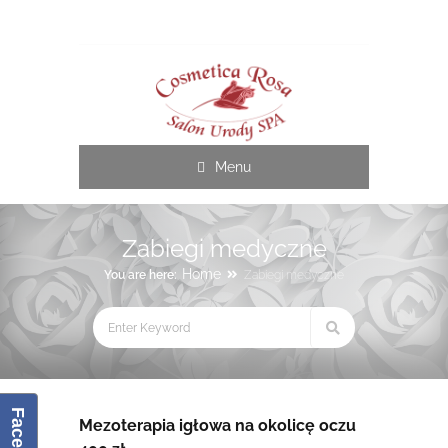
Cosmetica Rosa
Menu
Zabiegi medyczne
Home
You are here:
Zabiegi medyczne
Mezoterapia igłowa na okolicę oczu