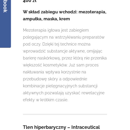
Facebook
400 zł
W skład zabiegu wchodzi: mezoterapia,
ampułka, maska, krem
Mezoterapia igłowa jest zabiegiem
polegającym na wstrzykiwaniu preparatów
pod oczy. Dzięki tej technice można
wprowadzić substancje aktywne, omijając
barierę naskórkową, przez którą nie przenika
większość kosmetyków. Już sam proces
nakłuwania wpływa korzystnie na
przebudowę skóry a odpowiednie
kombinacje pielęgnacyjnych substancji
aktywnych pozwalają uzyskać rewelacyjne
efekty w krótkim czasie.
Tlen hiperbaryczny – Intraceutical