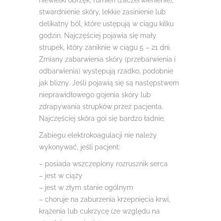
stwardnienie skóry, lekkie zasinienie lub
delikatny ból, które ustępują w ciągu kilku
godzin. Najczęściej pojawia się mały
strupek, który zaniknie w ciągu 5 – 21 dni.
Zmiany zabarwienia skóry (przebarwienia i
odbarwienia) występują rzadko, podobnie
jak blizny. Jeśli pojawią się są następstwem
nieprawidłowego gojenia skóry lub
zdrapywania strupków przez pacjenta.
Najczęściej skóra goi się bardzo ładnie.
Zabiegu elektrokoagulacji nie należy
wykonywać, jeśli pacjent:
– posiada wszczepiony rozrusznik serca
– jest w ciąży
– jest w złym stanie ogólnym
– choruje na zaburzenia krzepnięcia krwi,
krążenia lub cukrzycę (ze względu na