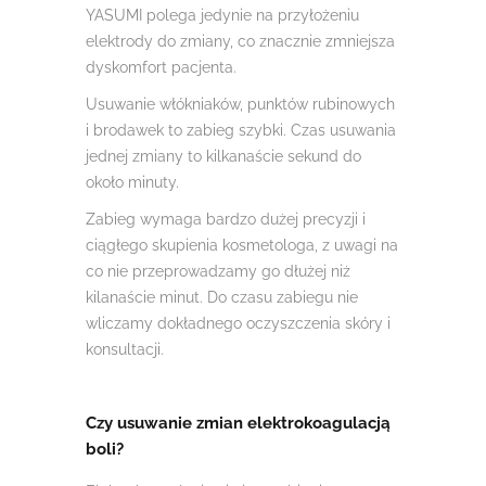
YASUMI polega jedynie na przyłożeniu
elektrody do zmiany, co znacznie zmniejsza
dyskomfort pacjenta.
Usuwanie włókniaków, punktów rubinowych
i brodawek to zabieg szybki. Czas usuwania
jednej zmiany to kilkanaście sekund do
około minuty.
Zabieg wymaga bardzo dużej precyzji i
ciągłego skupienia kosmetologa, z uwagi na
co nie przeprowadzamy go dłużej niż
kilanaście minut. Do czasu zabiegu nie
wliczamy dokładnego oczyszczenia skóry i
konsultacji.
Czy usuwanie zmian elektrokoagulacją
boli?