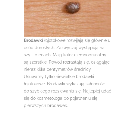
Brodawki
łojotokowe rozwijają się głównie u
osób dorosłych. Zazwyczaj występują na
szyi i plecach. Mają kolor ciemnobrunatny i
są szorstkie. Powoli rozrastają się, osiągając
nieraz kilka centymetrów średnicy.
Usuwamy tylko niewielkie brodawki
łojotokowe. Brodawki wykazują skłonność
do szybkiego rozsiewania się. Najlepiej udać
się do kosmetologa po pojawieniu się
pierwszych brodawek.