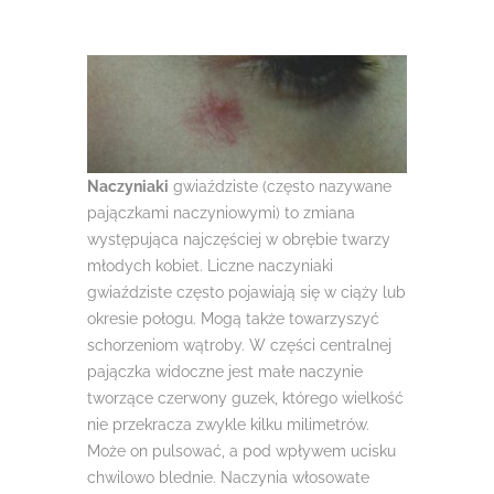
Naczyniaki
gwiaździste (często nazywane
pajączkami naczyniowymi) to zmiana
występująca najczęściej w obrębie twarzy
młodych kobiet. Liczne naczyniaki
gwiaździste często pojawiają się w ciąży lub
okresie połogu. Mogą także towarzyszyć
schorzeniom wątroby. W części centralnej
pajączka widoczne jest małe naczynie
tworzące czerwony guzek, którego wielkość
nie przekracza zwykle kilku milimetrów.
Może on pulsować, a pod wpływem ucisku
chwilowo blednie. Naczynia włosowate