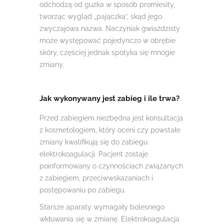
odchodzą od guzka w sposób promiesity,
tworząc wygląd „pajączka”, skąd jego
zwyczajowa nazwa. Naczyniak gwiaździsty
może występować pojedynczo w obrębie
skóry, częściej jednak spotyka się mnogie
zmiany.
Jak wykonywany jest zabieg i ile trwa?
Przed zabiegiem niezbędna jest konsultacja
z kosmetologiem, który oceni czy powstałe
zmiany kwalifikują się do zabiegu
elektrokoagulacji. Pacjent zostaje
poinformowany o czynnościach związanych
z zabiegiem, przeciwwskazaniach i
postępowaniu po zabiegu.
Starsze aparaty wymagały bolesnego
wkłuwania się w zmianę. Elektrokoagulacja