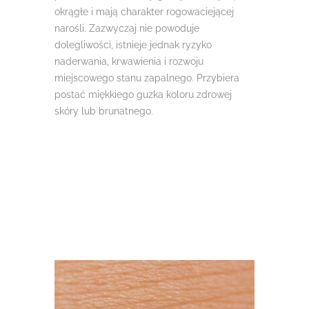
okrągłe i mają charakter rogowaciejącej
narośli. Zazwyczaj nie powoduje
dolegliwości, istnieje jednak ryzyko
naderwania, krwawienia i rozwoju
miejscowego stanu zapalnego. Przybiera
postać miękkiego guzka koloru zdrowej
skóry lub brunatnego.