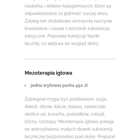
naskórka i włókien kolagenowych, które są
odpowiedzialne za jędrność naszej skóry.
Zabieg ten dodatkowo wzmacnia naczynia
krwionośne i usuwa z komórek substancje
toksyczne. Poprawia kondycje tkanki
łącznej, co wpływa na wygląd skóry.
Mezoterapia igłowa
jedna wybrana partia 450 zł
Zabiegowi mogą być poddawane: szyja,
dekolt, dłonie, łokcie, kolana, zwiotczałe
okolice ud, brzucha, pośladków, cellulit,
blizny, rozstępy. Mezoterapia igłowa polega
na wstrzykiwaniu małych dawek substancji
leczniczej bezpośrednio pod skórę. Preparat