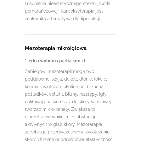
i usunięcia nieestetycznego efektu „skórki
pomarańczowej”. Karboksyterapia jest
znakomitą alternatywą dla liposukcji.
Mezoterapia mikroigłowa
* jedna wybrana partia 400 zł
Zabiegowi mezoterapii mogą być
poddawane: szyja, dekolt, dłonie, łokcie,
kolana, zwiotczałe okolice ud, brzucha,
pośladków, cellulit, blizny, rozstępy. Igły
nakłuwają naskórek aż do skóry właściwej
tworząc mikro-kanały. Zwiększa to
diametralnie wniknięcie substancji
aktywnych w głąb skóry. Mezoterapia
zapobiega przedwczesnemu zwiotczeniu
skóry. Utrzymuje prawidłową elastyczność