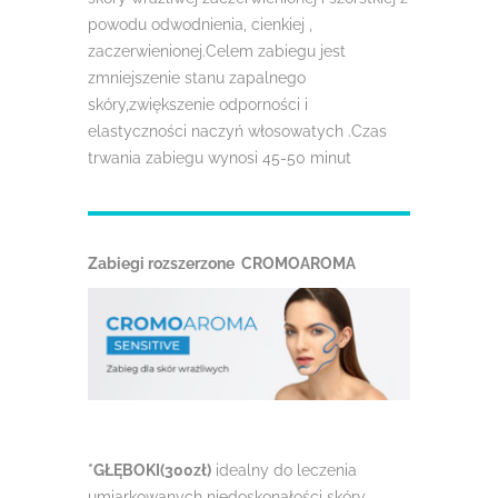
powodu odwodnienia, cienkiej ,
zaczerwienionej.Celem zabiegu jest
zmniejszenie stanu zapalnego
skóry,zwiększenie odporności i
elastyczności naczyń włosowatych .Czas
trwania zabiegu wynosi 45-50 minut
Zabiegi rozszerzone CROMOAROMA
*GŁĘBOKI(300zł)
idealny do leczenia
umiarkowanych niedoskonałości skóry