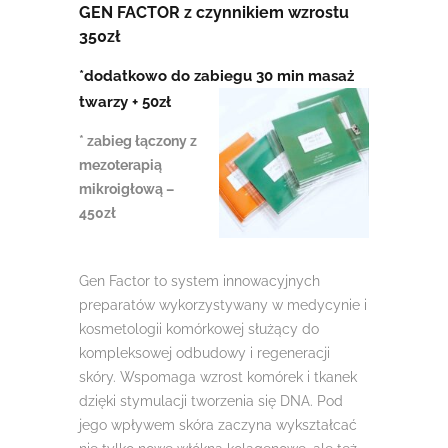
GEN FACTOR z czynnikiem wzrostu
350zł
*dodatkowo do zabiegu 30 min masaż
twarzy + 50zł
* zabieg łączony z
mezoterapią
mikroigłową –
450zł
Gen Factor to system innowacyjnych
preparatów
wykorzystywany w medycynie i
kosmetologii komórkowej służący do
kompleksowej odbudowy i regeneracji
skóry. Wspomaga wzrost komórek i tkanek
dzięki stymulacji tworzenia się DNA. Pod
jego wpływem skóra zaczyna wykształcać