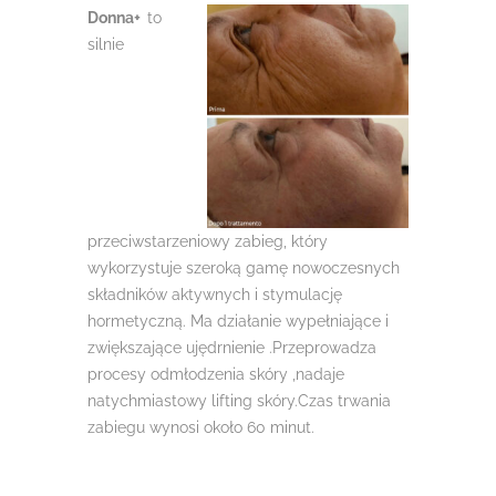
Donna+
to
silnie
przeciwstarzeniowy zabieg, który
wykorzystuje szeroką gamę nowoczesnych
składników aktywnych i stymulację
hormetyczną. Ma działanie wypełniające i
zwiększające ujędrnienie .Przeprowadza
procesy odmłodzenia skóry ,nadaje
natychmiastowy lifting skóry.Czas trwania
zabiegu wynosi około 60 minut.