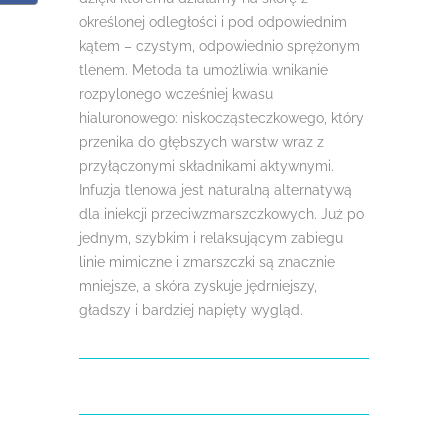
określonej odległości i pod odpowiednim
kątem – czystym, odpowiednio sprężonym
tlenem. Metoda ta umożliwia wnikanie
rozpylonego wcześniej kwasu
hialuronowego: niskocząsteczkowego, który
przenika do głębszych warstw wraz z
przyłączonymi składnikami aktywnymi.
Infuzja tlenowa jest naturalną alternatywą
dla iniekcji przeciwzmarszczkowych. Już po
jednym, szybkim i relaksującym zabiegu
linie mimiczne i zmarszczki są znacznie
mniejsze, a skóra zyskuje jędrniejszy,
gładszy i bardziej napięty wygląd.