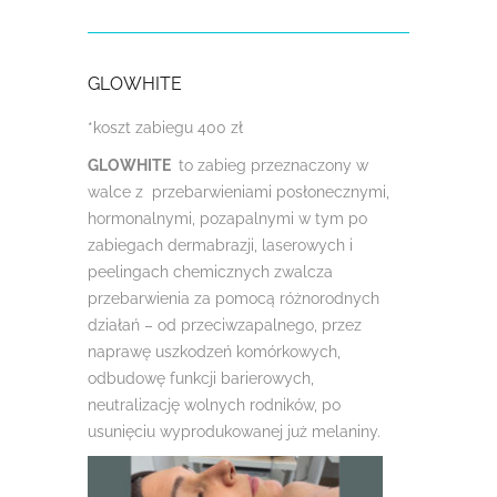
GLO
W
HITE
*koszt zabiegu 400 zł
GLOWHITE
to zabieg przeznaczony w
walce z przebarwieniami posłonecznymi,
hormonalnymi, pozapalnymi w tym po
zabiegach dermabrazji, laserowych i
peelingach chemicznych zwalcza
przebarwienia za pomocą różnorodnych
działań – od przeciwzapalnego, przez
naprawę uszkodzeń komórkowych,
odbudowę funkcji barierowych,
neutralizację wolnych rodników, po
usunięciu wyprodukowanej już melaniny.